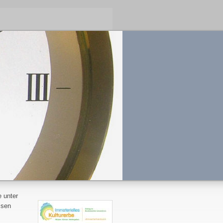
 unter
ssen